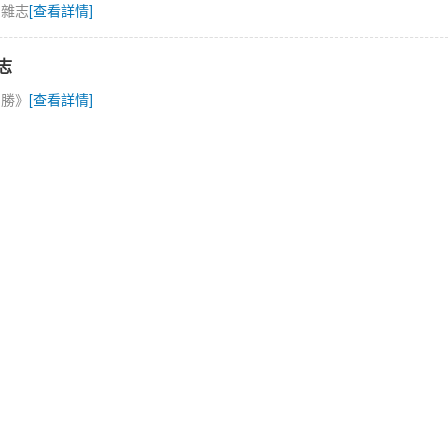
》雜志
[查看詳情]
志
名勝》
[查看詳情]