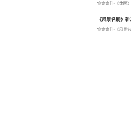
協會會刊-《休閑
《風景名勝》雜
協會會刊-《風景