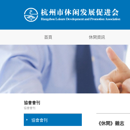
首頁
休閑資訊
協會會刊
協會會刊
協會會刊
《休閑》雜志